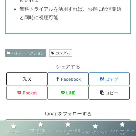
無料トライアルを活用すれば、お得に配信開始
と同時に視聴可能
バトル・アクション
ガンダム
シェアする
X
Facebook
はてブ
Pocket
LINE
コピー
tanapをフォローする
学園・日常系・コメ
ファンタジー・異世
ミステリー・サスペ
恋愛・ラブコメ
バトル・アクション
ディー
界
ンス