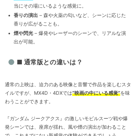
当にその場にいるような感覚に。
香りの演出
– 森や火薬の匂いなど、シーンに応じた
香りが広がることも。
煙や閃光
– 爆発やレーザーのシーンで、リアルな演
出が可能。
■ 通常版との違いは？
通常の上映は、迫力のある映像と音響で作品を楽しむスタ
イルですが、MX4D・4DXでは
“映画の中にいる感覚”
を味
わうことができます。
『ガンダム ジークアクス』の激しいモビルスーツ戦や爆
発シーンでは、座席が揺れ、風や煙の演出が加わること
で、これまでにない新感覚の体験ができるでしょう。