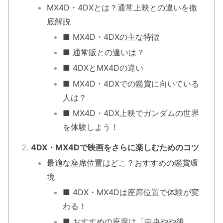
MX4D・4DXとは？通常上映との違いを徹
底解説
■ MX4D・4DXの主な特徴
■ 通常版との違いは？
■ 4DXとMX4Dの違い
■ MX4D・4DXでの鑑賞に向いている
人は？
■ MX4D・4DX上映でガンダムの世界
を体験しよう！
4DX・MX4Dで映画をさらに楽しむためのコツ
最適な座席位置はどこ？おすすめの鑑賞環
境
■ 4DX・MX4Dは座席位置で体験が変
わる！
■ おすすめの座席は「中央やや後