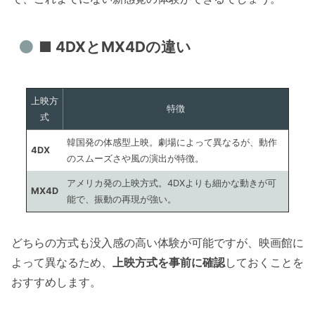
■ 4DXとMX4Dの違い
上映方
特徴
式
韓国発の体感型上映。劇場によって異なるが、動作
4DX
のスムーズさや風の演出が特徴。
アメリカ発の上映方式。4DXよりも細かな動きが可
MX4D
能で、振動の再現が強い。
どちらの方式も没入感の高い体験が可能ですが、映画館に
よって異なるため、
上映方式を事前に確認
しておくことを
おすすめします。