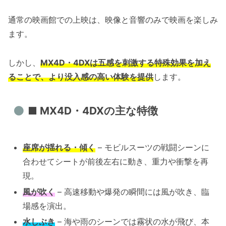
通常の映画館での上映は、映像と音響のみで映画を楽しみ
ます。
しかし、
MX4D・4DXは五感を刺激する特殊効果を加え
ることで、より没入感の高い体験を提供
します。
■ MX4D・4DXの主な特徴
座席が揺れる・傾く
– モビルスーツの戦闘シーンに
合わせてシートが前後左右に動き、重力や衝撃を再
現。
風が吹く
– 高速移動や爆発の瞬間には風が吹き、臨
場感を演出。
水しぶき
– 海や雨のシーンでは霧状の水が飛び、本