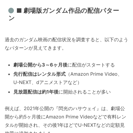
■ 劇場版ガンダム作品の配信パター
ン
過去のガンダム映画の配信状況を調査すると、以下のよう
なパターンが見えてきます。
劇場公開から3～6ヶ月後
に配信がスタートする
先行配信はレンタル形式
（Amazon Prime Video、
U-NEXT、dアニメストアなど）
見放題配信は約1年後
に開始されることが多い
例えば、2021年公開の『閃光のハサウェイ』は、劇場公
開から約5ヶ月後にAmazon Prime Videoなどで有料レン
タルが開始され、その後1年ほどでU-NEXTなどの定額見