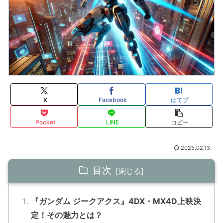
X
Facebook
はてブ
Pocket
LINE
コピー
2025.02.13
目次
『ガンダム ジークアクス』4DX・MX4D上映決
定！その魅力とは？