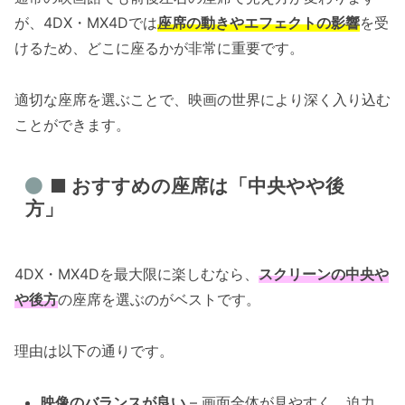
が、4DX・MX4Dでは
座席の動きやエフェクトの影響
を受
けるため、どこに座るかが非常に重要です。
適切な座席を選ぶことで、映画の世界により深く入り込む
ことができます。
■ おすすめの座席は「中央やや後
方」
4DX・MX4Dを最大限に楽しむなら、
スクリーンの中央や
や後方
の座席を選ぶのがベストです。
理由は以下の通りです。
映像のバランスが良い
– 画面全体が見やすく、迫力