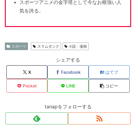
スポーツアニメの金字塔として今なお根強い人
気を誇る。
スポーツ
スラムダンク
小説・漫画
シェアする
X
Facebook
はてブ
Pocket
LINE
コピー
tanapをフォローする