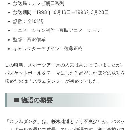
放送局：テレビ朝日系列
放送期間：1993年10月16日～1996年3月23日
話数：全101話
アニメーション制作：東映アニメーション
監督：西沢信孝
キャラクターデザイン：佐藤正樹
この時期、スポーツアニメの人気は高まっていましたが、
バスケットボールをテーマにした作品がこれほどの成功を
収めたのは「スラムダンク」が初めてでした。
■ 物語の概要
「スラムダンク」は、
桜木花道
という不良少年が、バスケ
ットボールを通じて成長していく物語です。湘北高校バス