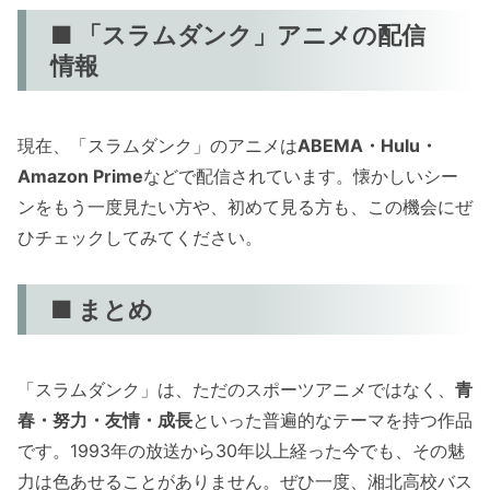
■ 「スラムダンク」アニメの配信
情報
現在、「スラムダンク」のアニメは
ABEMA・Hulu・
Amazon Prime
などで配信されています。懐かしいシー
ンをもう一度見たい方や、初めて見る方も、この機会にぜ
ひチェックしてみてください。
■ まとめ
「スラムダンク」は、ただのスポーツアニメではなく、
青
春・努力・友情・成長
といった普遍的なテーマを持つ作品
です。1993年の放送から30年以上経った今でも、その魅
力は色あせることがありません。ぜひ一度、湘北高校バス