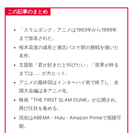
この記事のまとめ
「スラムダンク」アニメは1993年から1996年
まで放送された。
桜木花道の成長と湘北バスケ部の挑戦を描いた
名作。
主題歌「君が好きだと叫びたい」「世界が終る
までは…」が大ヒット。
アニメの最終回はインターハイ前で終了し、全
国大会編は未アニメ化。
映画『THE FIRST SLAM DUNK』が公開され、
再び注目を集める。
現在はABEMA・Hulu・Amazon Primeで視聴可
能。