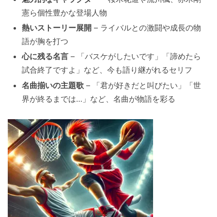
憲ら個性豊かな登場人物
熱いストーリー展開
– ライバルとの激闘や成長の物
語が胸を打つ
心に残る名言
– 「バスケがしたいです」「諦めたら
試合終了ですよ」など、今も語り継がれるセリフ
名曲揃いの主題歌
– 「君が好きだと叫びたい」「世
界が終るまでは…」など、名曲が物語を彩る