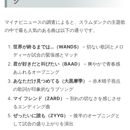
グ
マイナビニュースの調査によると、スラムダンクの主題歌
の中で最も人気のある曲は以下の通りです。
世界が終るまでは…（WANDS）
– 切ない歌詞とメロ
ディーが試合の緊張感とマッチ
君が好きだと叫びたい（BAAD）
– 爽やかで青春感
あふれるオープニング
あなただけ見つめてる（大黒摩季）
– 赤木晴子視点
の歌詞が印象的なラブソング
マイ フレンド（ZARD）
– 別れの切なさを感じさせ
るエンディング曲
ぜったいに誰も（ZYYG）
– 後半のオープニングと
して試合の盛り上がりを演出