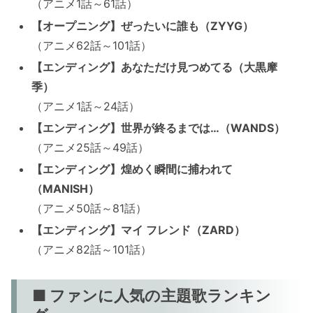
（アニメ1話～61話）
【オープニング】ぜったいに誰も（ZYYG）
（アニメ62話～101話）
【エンディング】あなただけ見つめてる（大黒摩
季）
（アニメ1話～24話）
【エンディング】世界が終るまでは…（WANDS）
（アニメ25話～49話）
【エンディング】煌めく瞬間に捕われて
（MANISH）
（アニメ50話～81話）
【エンディング】マイ フレンド（ZARD）
（アニメ82話～101話）
■ ファンに人気の主題歌ランキン