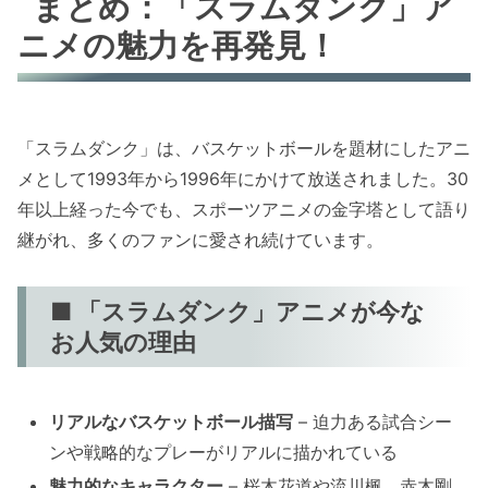
まとめ：「スラムダンク」ア
ニメの魅力を再発見！
「スラムダンク」は、バスケットボールを題材にしたアニ
メとして1993年から1996年にかけて放送されました。30
年以上経った今でも、スポーツアニメの金字塔として語り
継がれ、多くのファンに愛され続けています。
■ 「スラムダンク」アニメが今な
お人気の理由
リアルなバスケットボール描写
– 迫力ある試合シー
ンや戦略的なプレーがリアルに描かれている
魅力的なキャラクター
– 桜木花道や流川楓、赤木剛