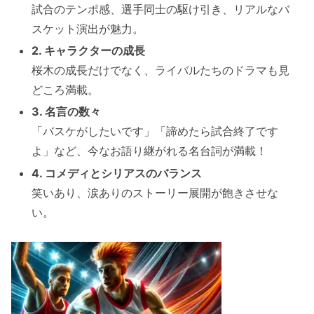
試合のテンポ感、選手同士の駆け引き、リアルなバ
スケット演出が魅力。
2. キャラクターの成長
桜木の成長だけでなく、ライバルたちのドラマも見
どころ満載。
3. 名言の数々
「バスケがしたいです」「諦めたら試合終了です
よ」など、今なお語り継がれる名台詞が満載！
4. コメディとシリアスのバランス
笑いあり、涙ありのストーリー展開が飽きさせな
い。