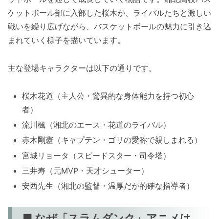
ケットボール部に入部した桜木が、ライバルたちと激しい
戦いを繰り広げながら、バスケットボールの魅力に引き込
まれていく様子を描いています。
主な登場キャラクターは以下の通りです。
桜木花道（主人公・驚異的な身体能力を持つ初心
者）
流川楓（湘北のエース・花道のライバル）
赤木剛憲（キャプテン・ゴリの愛称で親しまれる）
宮城リョータ（スピードスター・司令塔）
三井寿（元MVP・天才シューター）
安西先生（湘北の監督・温厚だが的確な指導者）
■ なぜ「スラムダンク」アニメは