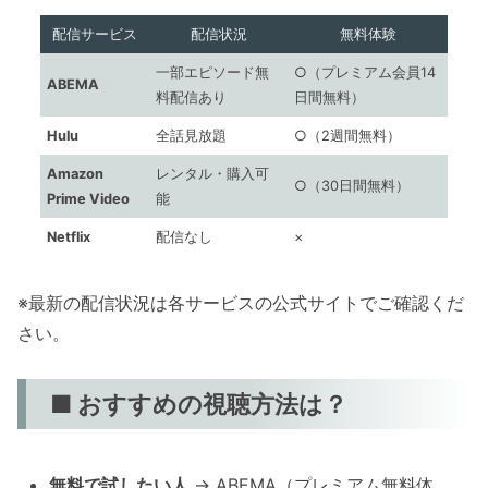
配信サービス
配信状況
無料体験
一部エピソード無
○（プレミアム会員14
ABEMA
料配信あり
日間無料）
Hulu
全話見放題
○（2週間無料）
Amazon
レンタル・購入可
○（30日間無料）
Prime Video
能
Netflix
配信なし
×
※最新の配信状況は各サービスの公式サイトでご確認くだ
さい。
■ おすすめの視聴方法は？
無料で試したい人
→ ABEMA（プレミアム無料体