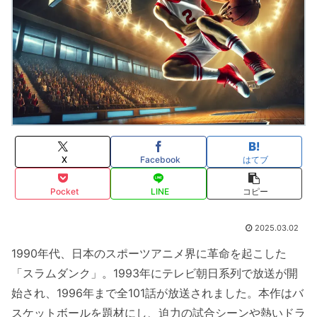
X
Facebook
はてブ
Pocket
LINE
コピー
2025.03.02
1990年代、日本のスポーツアニメ界に革命を起こした
「スラムダンク」。1993年にテレビ朝日系列で放送が開
始され、1996年まで全101話が放送されました。本作はバ
スケットボールを題材にし、迫力の試合シーンや熱いドラ