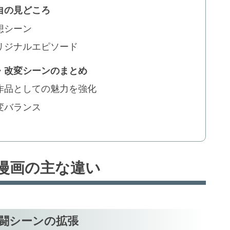
自の見どころ
想シーン
リジナルエピソード
・改変シーンのまとめ
作品としての魅力を強化
変バランス
漫画の主な違い
闘シーンの拡張