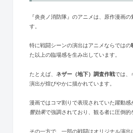
『炎炎ノ消防隊』のアニメは、原作漫画の
す。
特に戦闘シーンの演出はアニメならではの
た以上の臨場感を生み出しています。
たとえば、
ネザー（地下）調査作戦
では、
演出が煌びやかに描かれています。
漫画ではコマ割りで表現されていた躍動感
響効果
で強調されており、観る者に圧倒的
その一方で、一部の戦闘はオリジナル演出