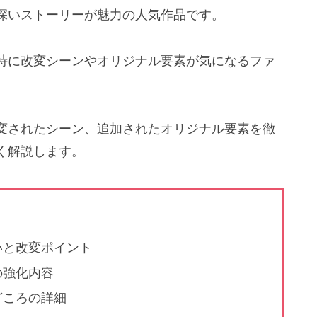
深いストーリーが魅力の人気作品です。
特に改変シーンやオリジナル要素が気になるファ
変されたシーン、追加されたオリジナル要素を徹
く解説します。
いと改変ポイント
の強化内容
どころの詳細