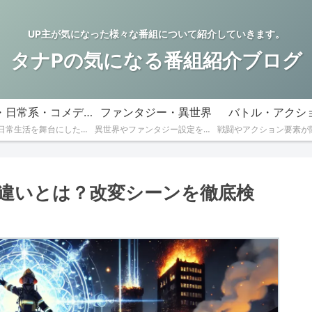
UP主が気になった様々な番組について紹介していきます。
タナPの気になる番組紹介ブログ
学園・日常系・コメディー
ファンタジー・異世界
バトル・アクシ
学園や日常生活を舞台にした作品
異世界やファンタジー設定を持つ作品
違いとは？改変シーンを徹底検