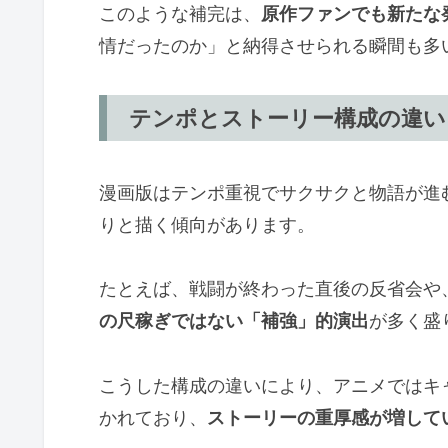
このような補完は、
原作ファンでも新たな
情だったのか」と納得させられる瞬間も多
テンポとストーリー構成の違い
漫画版はテンポ重視でサクサクと物語が進
りと描く傾向があります。
たとえば、戦闘が終わった直後の反省会や
の尺稼ぎではない「補強」的演出
が多く盛
こうした構成の違いにより、アニメではキ
かれており、
ストーリーの重厚感が増して