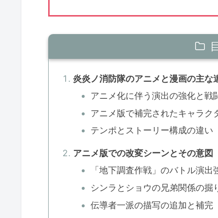
炎炎ノ消防隊のアニメと漫画の主な
アニメ化に伴う演出の強化と戦
アニメ版で補完されたキャラク
テンポとストーリー構成の違い
アニメ版での改変シーンとその意図
「地下調査作戦」のバトル演出
シンラとショウの兄弟関係の掘
伝導者一派の描写の追加と補完