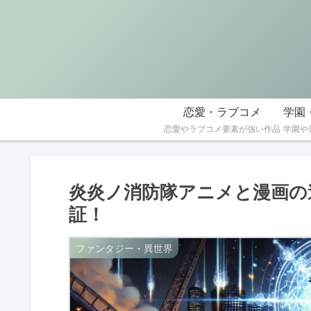
恋愛・ラブコメ
恋愛やラブコメ要素が強い作品
炎炎ノ消防隊アニメと漫画の
証！
ファンタジー・異世界