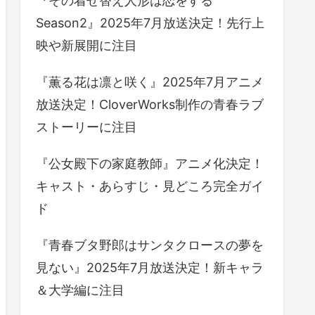
『その着せ替え人形は恋をする
Season2』2025年7月放送決定！先行上
映や新展開に注目
『薫る花は凛と咲く』2025年7月アニメ
放送決定！CloverWorks制作の青春ラブ
ストーリーに注目
『公女殿下の家庭教師』アニメ化決定！
キャスト・あらすじ・見どころ完全ガイ
ド
『青春ブタ野郎はサンタクロースの夢を
見ない』2025年7月放送決定！新キャラ
＆大学編に注目