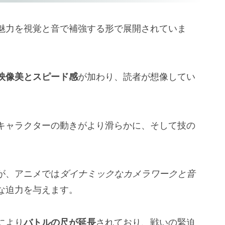
魅力を視覚と音で補強する形で展開されていま
映像美とスピード感
が加わり、読者が想像してい
キャラクターの動きがより滑らかに、そして技の
が、アニメでは
ダイナミックなカメラワークと音
な迫力を与えます。
により
バトルの尺が延長
されており、戦いの緊迫