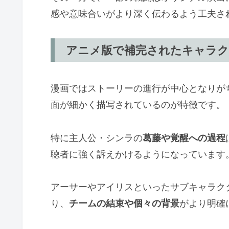
感や意味合いがより深く伝わるよう工夫さ
アニメ版で補完されたキャラク
漫画ではストーリーの進行が中心となりが
面が細かく描写されているのが特徴です。
特に主人公・シンラの
葛藤や覚醒への過程
聴者に強く訴えかけるようになっています
アーサーやアイリスといったサブキャラク
り、
チームの結束や個々の背景
がより明確