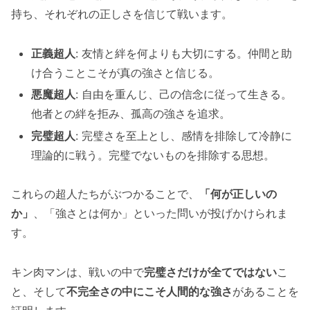
持ち、それぞれの正しさを信じて戦います。
正義超人
: 友情と絆を何よりも大切にする。仲間と助
け合うことこそが真の強さと信じる。
悪魔超人
: 自由を重んじ、己の信念に従って生きる。
他者との絆を拒み、孤高の強さを追求。
完璧超人
: 完璧さを至上とし、感情を排除して冷静に
理論的に戦う。完璧でないものを排除する思想。
これらの超人たちがぶつかることで、
「何が正しいの
か」
、「強さとは何か」といった問いが投げかけられま
す。
キン肉マンは、戦いの中で
完璧さだけが全てではない
こ
と、そして
不完全さの中にこそ人間的な強さ
があることを