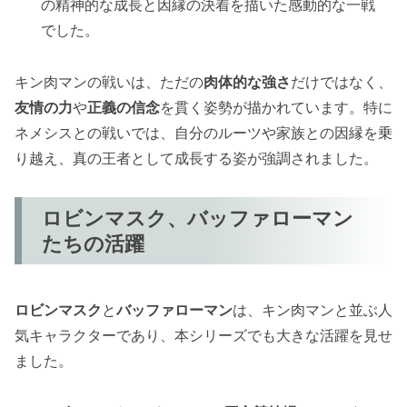
の精神的な成長と因縁の決着を描いた感動的な一戦
でした。
キン肉マンの戦いは、ただの
肉体的な強さ
だけではなく、
友情の力
や
正義の信念
を貫く姿勢が描かれています。特に
ネメシスとの戦いでは、自分のルーツや家族との因縁を乗
り越え、真の王者として成長する姿が強調されました。
ロビンマスク、バッファローマン
たちの活躍
ロビンマスク
と
バッファローマン
は、キン肉マンと並ぶ人
気キャラクターであり、本シリーズでも大きな活躍を見せ
ました。