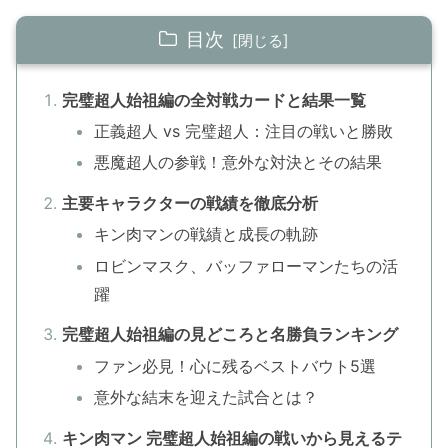
目次
完璧超人始祖編の全対戦カードと結果一覧
正義超人 vs 完璧超人：注目の戦いと勝敗
悪魔超人の参戦！意外な対決とその結果
主要キャラクターの戦績を徹底分析
キン肉マンの戦績と成長の軌跡
ロビンマスク、バッファローマンたちの活
躍
完璧超人始祖編の見どころと名勝負ランキング
ファン必見！心に残るベストバウト5選
意外な結末を迎えた試合とは？
キン肉マン 完璧超人始祖編の戦いから見えるテ