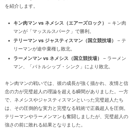
を紹介します。
キン肉マン vs ネメシス（エアーズロック）
– キン肉
マンが「マッスルスパーク」で勝利。
テリーマン vs ジャスティスマン（国立競技場）
– テ
リーマンが途中棄権し敗北。
ラーメンマン vs ネメシス（国立競技場）
– ラーメン
マン、「バトルシップ・シンク」により敗北。
キン肉マンの戦いでは、彼の成長が強く描かれ、友情と信
念の力が完璧超人の理論を超える瞬間がありました。一方
で、ネメシスやジャスティスマンといった完璧超人たち
は、その圧倒的な実力と完璧なる戦術で正義超人を圧倒。
テリーマンやラーメンマンも奮闘しましたが、完璧超人の
強さの前に敗れる結果となりました。