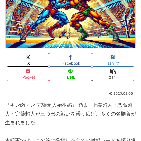
X
Facebook
はてブ
Pocket
LINE
コピー
2025.02.06
『キン肉マン 完璧超人始祖編』では、正義超人・悪魔超
人・完璧超人が三つ巴の戦いを繰り広げ、多くの名勝負が
生まれました。
本記事では、この編に登場した全ての対戦カードを振り返