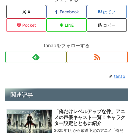
X
Facebook
はてブ
Pocket
LINE
コピー
tanapをフォローする
tanap
関連記事
「俺だけレベルアップな件」アニ
バトル・アクション
メの声優キャスト一覧！キャラク
ター設定とともに紹介
2025年1月から放送予定のアニメ「俺だ