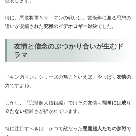
証明します。
特に、悪魔将軍とザ・マンの戦いは、数億年に渡る思想の
違いが凝縮された
究極のイデオロギー対決
でした。
友情と信念のぶつかり合いが生むド
ラマ
『キン肉マン』シリーズの魅力といえば、やっぱり
友情の
力
ですよね。
しかし、『完璧超人始祖編』ではその友情も
簡単には成り
立たない
複雑さが描かれています。
特に注目すべきは、かつて敵だった
悪魔超人たちの参戦
で