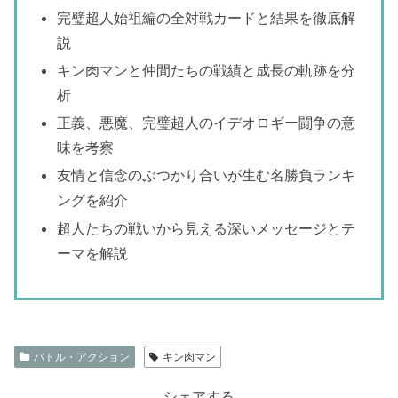
完璧超人始祖編の全対戦カードと結果を徹底解
説
キン肉マンと仲間たちの戦績と成長の軌跡を分
析
正義、悪魔、完璧超人のイデオロギー闘争の意
味を考察
友情と信念のぶつかり合いが生む名勝負ランキ
ングを紹介
超人たちの戦いから見える深いメッセージとテ
ーマを解説
バトル・アクション
キン肉マン
シェアする