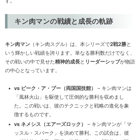
す。
キン肉マンの戦績と成長の軌跡
キン肉マン
（キン肉スグル）は、本シリーズで
2戦2勝
と
いう輝かしい戦績を誇ります。単なる勝利数だけでなく、
その戦いの中で見せた
精神的成長
と
リーダーシップ
が物語
の中心となっています。
vs ピーク・ア・ブー（両国国技館）
– キン肉マンは
「風林火山」を駆使して圧倒的な勝利を収めまし
た。この戦いは、彼のテクニックと戦略の進化を象
徴するものです。
vs ネメシス（エアーズロック）
– キン肉マンが「マ
ッスル・スパーク」を決めて勝利。この試合は、彼