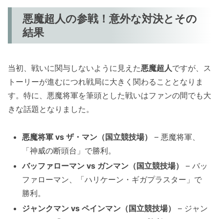
悪魔超人の参戦！意外な対決とその
結果
当初、戦いに関与しないように見えた
悪魔超人
ですが、ス
トーリーが進むにつれ戦局に大きく関わることとなりま
す。特に、悪魔将軍を筆頭とした戦いはファンの間でも大
きな話題となりました。
悪魔将軍 vs ザ・マン（国立競技場）
– 悪魔将軍、
「神威の断頭台」で勝利。
バッファローマン vs ガンマン（国立競技場）
– バッ
ファローマン、「ハリケーン・ギガプラスター」で
勝利。
ジャンクマン vs ペインマン（国立競技場）
– ジャン