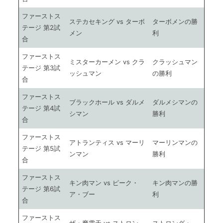
ファーストス
ステカセキング vs ターボ
ターボメンの勝
テージ 第2試
メン
利
合
ファーストス
ミスターカーメン vs クラ
クラッシュマン
テージ 第3試
ッシュマン
の勝利
合
ファーストス
ブラックホール vs ダルメ
ダルメシマンの
テージ 第4試
シマン
勝利
合
ファーストス
アトランティス vs マーリ
マーリンマンの
テージ 第5試
ンマン
勝利
合
ファーストス
キン肉マン vs ピーク・
キン肉マンの勝
テージ 第6試
ア・ブー
利
合
ファーストス