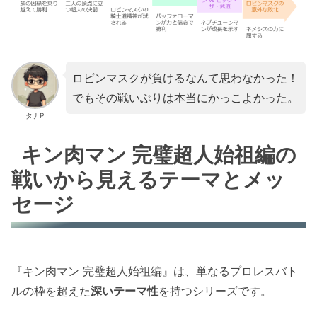
ロビンマスクが負けるなんて思わなかった！
でもその戦いぶりは本当にかっこよかった。
タナP
キン肉マン 完璧超人始祖編の
戦いから見えるテーマとメッ
セージ
『キン肉マン 完璧超人始祖編』は、単なるプロレスバト
ルの枠を超えた
深いテーマ性
を持つシリーズです。