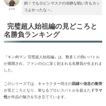
的！でもロビンマスクの冷静な戦い方もカッ
コよかったな～。
タナP
完璧超人始祖編の見どころと
名勝負ランキング
『キン肉マン 完璧超人始祖編』は、数多くの熱いバトル
が展開され、ファンの心に深く刻まれる名勝負が生まれま
した。
このシリーズでは、キャラクター同士の
因縁
や
信念の衝突
が見どころとなり、単なるプロレスバトルを超えた
ドラマ
性
が作品の魅力を引き立てています。