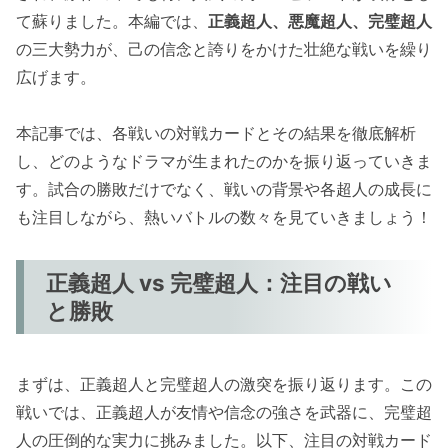
て蘇りました。本編では、
正義超人、悪魔超人、完璧超人
の三大勢力が、己の信念と誇りをかけた壮絶な戦いを繰り
広げます。
本記事では、各戦いの対戦カードとその結果を徹底解析
し、どのようなドラマが生まれたのかを振り返っていきま
す。試合の勝敗だけでなく、戦いの背景や各超人の成長に
も注目しながら、熱いバトルの数々を見ていきましょう！
正義超人 vs 完璧超人：注目の戦い
と勝敗
まずは、正義超人と完璧超人の激突を振り返ります。この
戦いでは、正義超人が友情や信念の強さを武器に、完璧超
人の圧倒的な実力に挑みました。以下、注目の対戦カード