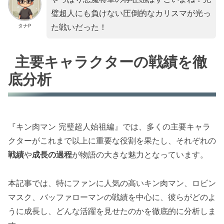
璧超人にも負けない圧倒的なカリスマが光っ
た戦いだった！
タナP
主要キャラクターの戦績を徹
底分析
『キン肉マン 完璧超人始祖編』では、多くの主要キャラ
クターがこれまで以上に重要な役割を果たし、それぞれの
戦績
や
成長の過程
が物語の大きな魅力となっています。
本記事では、特にファンに人気の高いキン肉マン、ロビン
マスク、バッファローマンの戦績を中心に、彼らがどのよ
うに成長し、どんな活躍を見せたのかを徹底的に分析しま